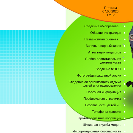
Пятница
07.08.2026
17:12
Сведения об образова...
Обращение граждан
Независимая оценка к...
Запись в первый класс
Аттестация педагогов
Учебно-воспитательная
деятельность
Введение ФООП
Фотографии школьной жизни
Сведения об организациях отдыха
детей и их оздоровления
Полезная информация
Профсоюзная страничка
Безопасность детей и...
Телефоны доверия
Противодействие коррупции
Школьная служба меди...
Информационная безопасность