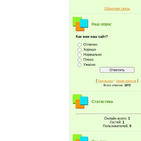
Обратная связь
Наш опрос
Как вам наш сайт?
Отлично
Хорошо
Нормально
Плохо
Ужасно
[
·
]
Результаты
Архив опросов
Всего ответов:
1872
Статистика
Онлайн всего:
1
Гостей:
1
Пользователей:
0