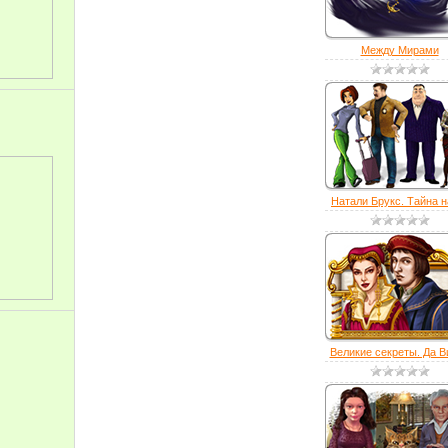
Между Мирами
Натали Брукс. Тайна на
Великие секреты. Да В