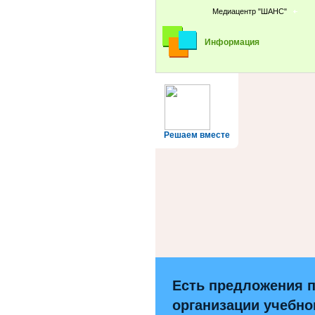
Медиацентр "ШАНС"
Информация
Решаем вместе
Есть предложения 
организации учебно