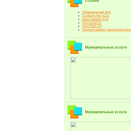
Ссылки
Официальный блог
Сообщество uCoz
База знаний uCoz
ГОСУСЛУГИ
РОСРЕЕСТР
Личный кабинет налогоплатель
Муниципальные услуги
Муниципальные услуги