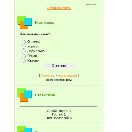
Обратная связь
Наш опрос
Как вам наш сайт?
Отлично
Хорошо
Нормально
Плохо
Ужасно
[
·
]
Результаты
Архив опросов
Всего ответов:
1872
Статистика
Онлайн всего:
1
Гостей:
1
Пользователей:
0