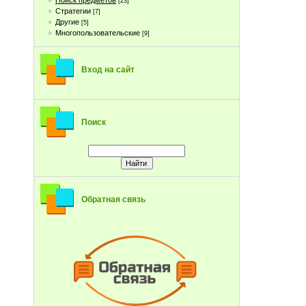
Поиск предметов
[23]
Стратегии
[7]
Другие
[5]
Многопользовательские
[9]
Вход на сайт
Поиск
Обратная связь