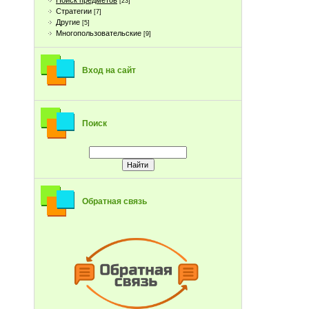
Поиск предметов
[23]
Стратегии
[7]
Другие
[5]
Многопользовательские
[9]
Вход на сайт
Поиск
Обратная связь