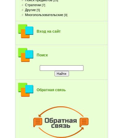
Поиск предметов
[23]
Стратегии
[7]
Другие
[5]
Многопользовательские
[9]
Вход на сайт
Поиск
Обратная связь