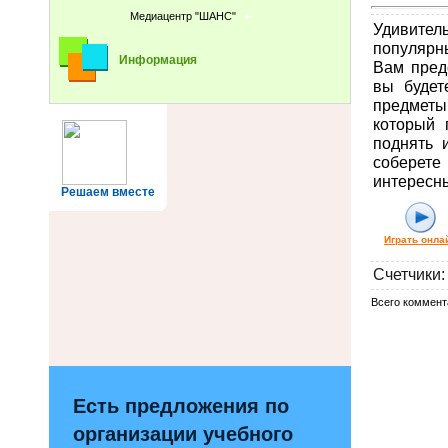
Медиацентр "ШАНС"
Удивител
популярн
Информация
Вам пред
вы будет
предметы
который 
поднять 
соберете
интересны
Решаем вместе
Играть онла
Счетчики
:
Всего коммент
Есть предложения по
организации учебного