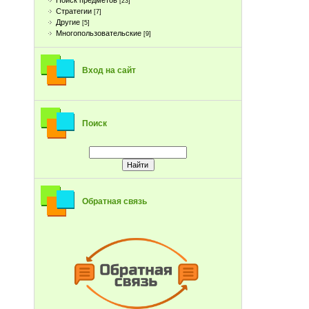
Поиск предметов
[23]
Стратегии
[7]
Другие
[5]
Многопользовательские
[9]
Вход на сайт
Поиск
Обратная связь