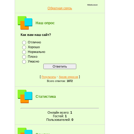
Обратная связь
Наш опрос
Как вам наш сайт?
Отлично
Хорошо
Нормально
Плохо
Ужасно
[
·
]
Результаты
Архив опросов
Всего ответов:
1872
Статистика
Онлайн всего:
1
Гостей:
1
Пользователей:
0