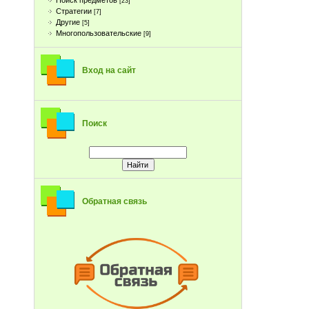
Поиск предметов
[23]
Стратегии
[7]
Другие
[5]
Многопользовательские
[9]
Вход на сайт
Поиск
Обратная связь