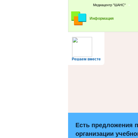
Медиацентр "ШАНС"
Информация
Решаем вместе
Есть предложения 
организации учебно