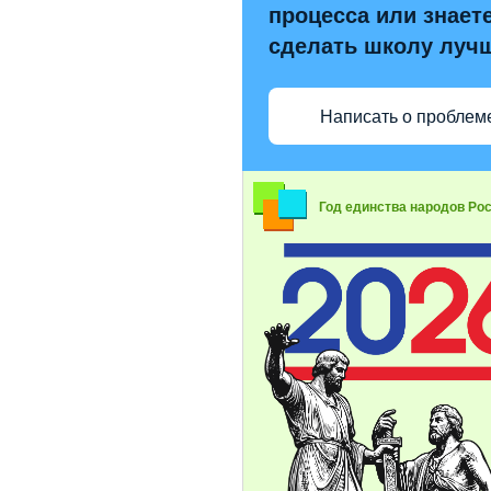
процесса или знаете
сделать школу луч
Написать о проблем
Год единства народов Ро