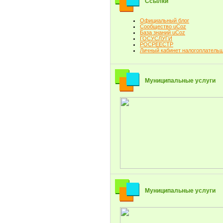
Ссылки
Официальный блог
Сообщество uCoz
База знаний uCoz
ГОСУСЛУГИ
РОСРЕЕСТР
Личный кабинет налогоплатель
Муниципальные услуги
Муниципальные услуги