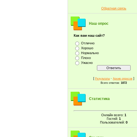
Обратная связь
Наш опрос
Как вам наш сайт?
Отлично
Хорошо
Нормально
Плохо
Ужасно
[
·
]
Результаты
Архив опросов
Всего ответов:
1872
Статистика
Онлайн всего:
1
Гостей:
1
Пользователей:
0