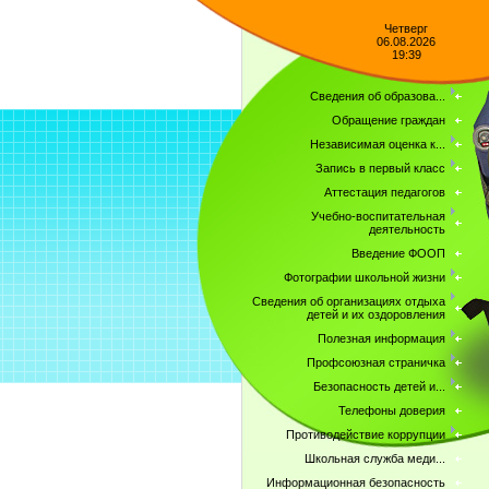
Четверг
06.08.2026
19:39
Сведения об образова...
Обращение граждан
Независимая оценка к...
Запись в первый класс
Аттестация педагогов
Учебно-воспитательная
деятельность
Введение ФООП
Фотографии школьной жизни
Сведения об организациях отдыха
детей и их оздоровления
Полезная информация
Профсоюзная страничка
Безопасность детей и...
Телефоны доверия
Противодействие коррупции
Школьная служба меди...
Информационная безопасность