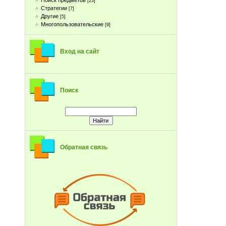
Поиск предметов
[23]
Стратегии
[7]
Другие
[5]
Многопользовательские
[9]
Вход на сайт
Поиск
Обратная связь