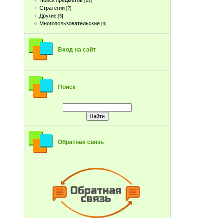
Поиск предметов
[23]
Стратегии
[7]
Другие
[5]
Многопользовательские
[9]
Вход на сайт
Поиск
Обратная связь