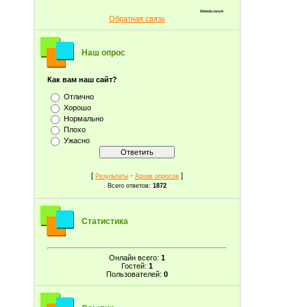
Обратная связь
Наш опрос
Как вам наш сайт?
Отлично
Хорошо
Нормально
Плохо
Ужасно
[
·
]
Результаты
Архив опросов
Всего ответов:
1872
Статистика
Онлайн всего:
1
Гостей:
1
Пользователей:
0