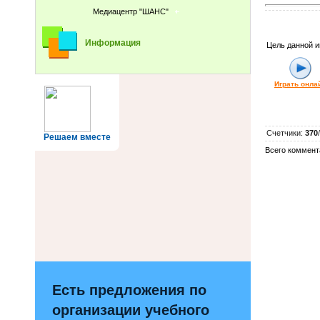
Медиацентр "ШАНС"
Информация
Цель данной и
Играть онла
Счетчики
:
370
/
Решаем вместе
Всего коммент
Есть предложения по
организации учебного