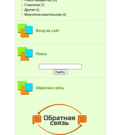
Поиск предметов
[23]
Стратегии
[7]
Другие
[5]
Многопользовательские
[9]
Вход на сайт
Поиск
Обратная связь