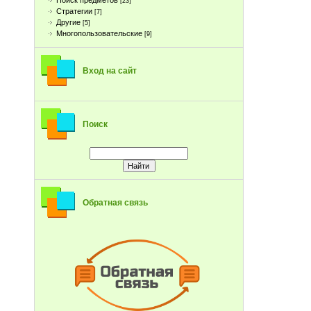
Поиск предметов
[23]
Стратегии
[7]
Другие
[5]
Многопользовательские
[9]
Вход на сайт
Поиск
Обратная связь