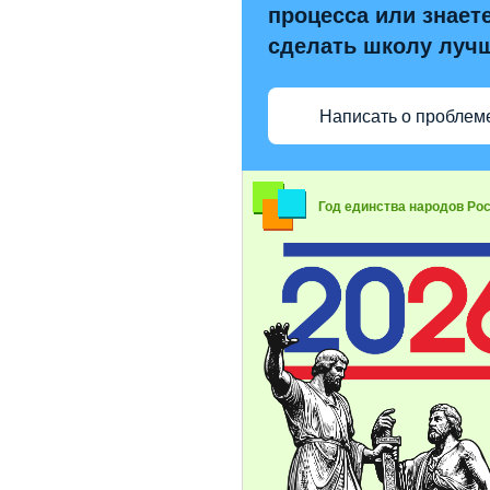
процесса или знаете
сделать школу луч
Написать о проблем
Год единства народов Ро