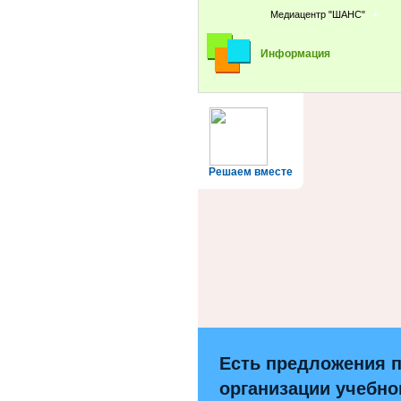
Медиацентр "ШАНС"
Информация
Решаем вместе
Есть предложения 
организации учебно