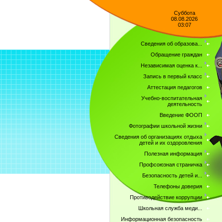
Суббота
08.08.2026
03:07
Сведения об образова...
Обращение граждан
Независимая оценка к...
Запись в первый класс
Аттестация педагогов
Учебно-воспитательная
деятельность
Введение ФООП
Фотографии школьной жизни
Сведения об организациях отдыха
детей и их оздоровления
Полезная информация
Профсоюзная страничка
Безопасность детей и...
Телефоны доверия
Противодействие коррупции
Школьная служба меди...
Информационная безопасность