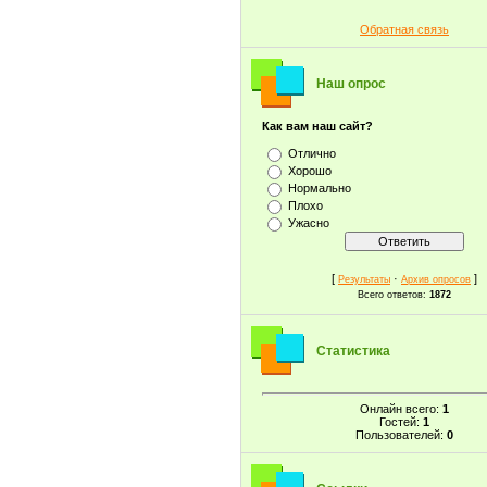
Обратная связь
Наш опрос
Как вам наш сайт?
Отлично
Хорошо
Нормально
Плохо
Ужасно
[
·
]
Результаты
Архив опросов
Всего ответов:
1872
Статистика
Онлайн всего:
1
Гостей:
1
Пользователей:
0