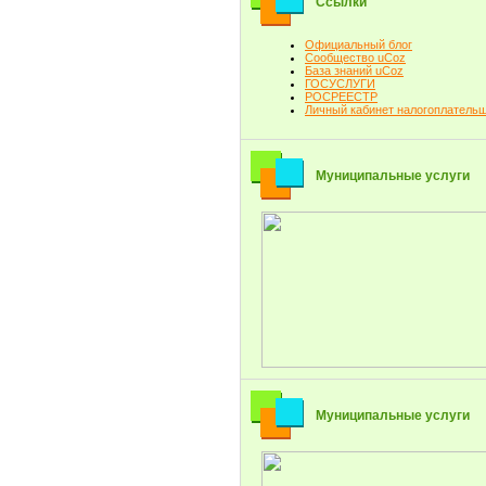
Ссылки
Официальный блог
Сообщество uCoz
База знаний uCoz
ГОСУСЛУГИ
РОСРЕЕСТР
Личный кабинет налогоплатель
Муниципальные услуги
Муниципальные услуги