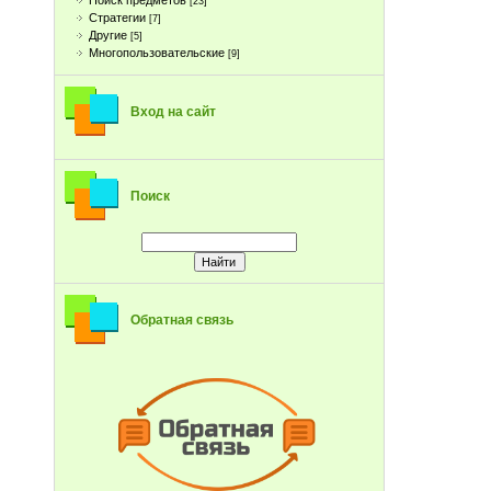
Поиск предметов
[23]
Стратегии
[7]
Другие
[5]
Многопользовательские
[9]
Вход на сайт
Поиск
Обратная связь