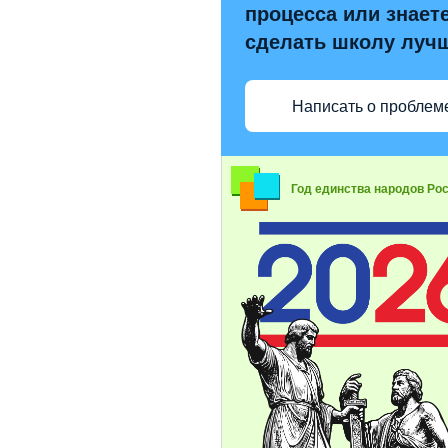
процесса или знаете
сделать школу луч
Написать о проблем
Год единства народов Ро