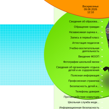
Воскресенье
09.08.2026
12:10
Сведения об образова...
Обращение граждан
Независимая оценка к...
Запись в первый класс
Аттестация педагогов
Учебно-воспитательная
деятельность
Введение ФООП
Фотографии школьной жизни
Сведения об организациях отдыха
детей и их оздоровления
Полезная информация
Профсоюзная страничка
Безопасность детей и...
Телефоны доверия
Противодействие коррупции
Школьная служба меди...
Информационная безопасность