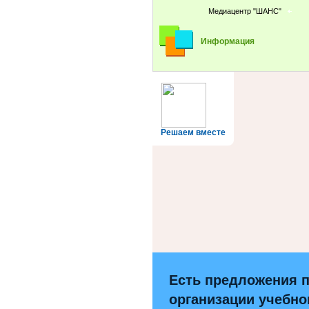
Медиацентр "ШАНС"
Информация
Решаем вместе
Есть предложения 
организации учебно