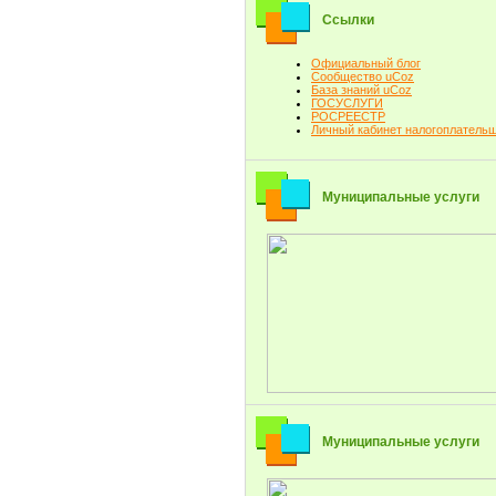
Ссылки
Официальный блог
Сообщество uCoz
База знаний uCoz
ГОСУСЛУГИ
РОСРЕЕСТР
Личный кабинет налогоплатель
Муниципальные услуги
Муниципальные услуги