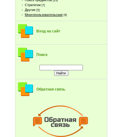
Поиск предметов
[23]
Стратегии
[7]
Другие
[5]
Многопользовательские
[9]
Вход на сайт
Поиск
Обратная связь