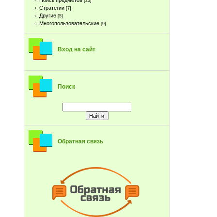
Поиск предметов
[23]
Стратегии
[7]
Другие
[5]
Многопользовательские
[9]
Вход на сайт
Поиск
Обратная связь