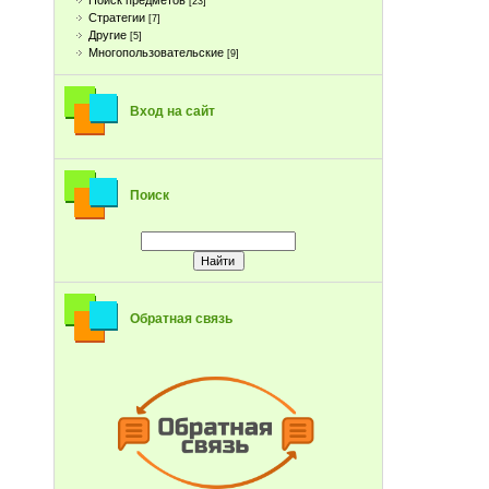
Поиск предметов
[23]
Стратегии
[7]
Другие
[5]
Многопользовательские
[9]
Вход на сайт
Поиск
Обратная связь