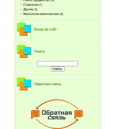
Поиск предметов
[23]
Стратегии
[7]
Другие
[5]
Многопользовательские
[9]
Вход на сайт
Поиск
Обратная связь