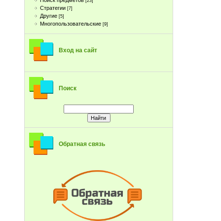
Поиск предметов
[23]
Стратегии
[7]
Другие
[5]
Многопользовательские
[9]
Вход на сайт
Поиск
Обратная связь