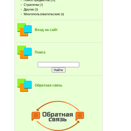
Поиск предметов
[23]
Стратегии
[7]
Другие
[5]
Многопользовательские
[9]
Вход на сайт
Поиск
Обратная связь