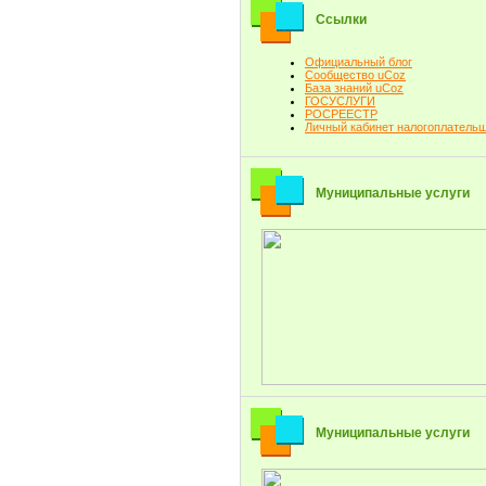
Ссылки
Официальный блог
Сообщество uCoz
База знаний uCoz
ГОСУСЛУГИ
РОСРЕЕСТР
Личный кабинет налогоплатель
Муниципальные услуги
Муниципальные услуги