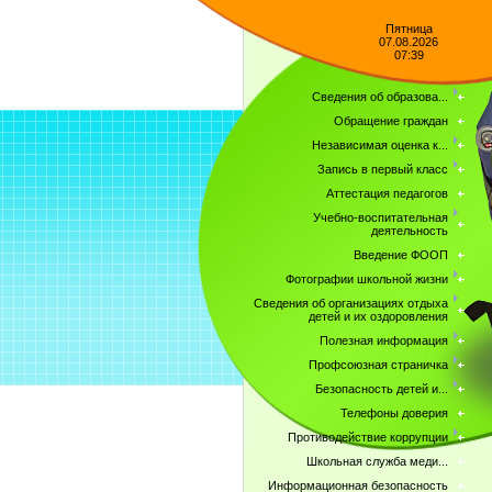
Пятница
07.08.2026
07:39
Сведения об образова...
Обращение граждан
Независимая оценка к...
Запись в первый класс
Аттестация педагогов
Учебно-воспитательная
деятельность
Введение ФООП
Фотографии школьной жизни
Сведения об организациях отдыха
детей и их оздоровления
Полезная информация
Профсоюзная страничка
Безопасность детей и...
Телефоны доверия
Противодействие коррупции
Школьная служба меди...
Информационная безопасность