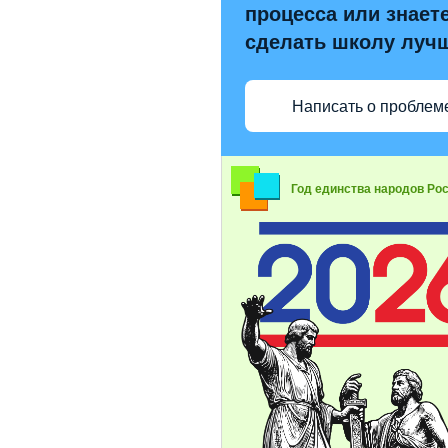
процесса или знаете
сделать школу луч
Написать о проблем
Год единства народов Ро