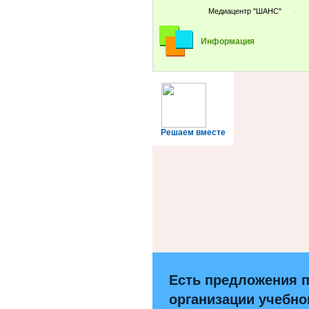
Медиацентр "ШАНС"
Информация
Решаем вместе
Есть предложения 
организации учебно