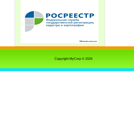
Copyright MyCorp © 2026