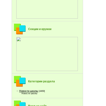
Секции и кружки
Категории раздела
Новости школы
[4469]
Новости школы