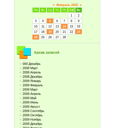
«
Февраль 2025
»
Пн
Вт
Ср
Чт
Пт
Сб
Вс
1
2
3
4
5
6
7
8
9
10
11
12
13
14
15
16
17
18
19
20
21
22
23
24
25
26
27
28
Архив записей
000 Декабрь
2008 Март
2008 Апрель
2008 Декабрь
2009 Январь
2009 Февраль
2009 Март
2009 Апрель
2009 Май
2009 Июнь
2009 Август
2009 Сентябрь
2009 Октябрь
2009 Ноябрь
2009 Декабрь