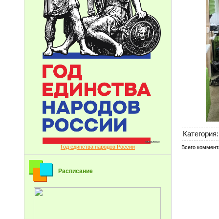
Категория
:
Год единства народов России
Всего коммент
Расписание