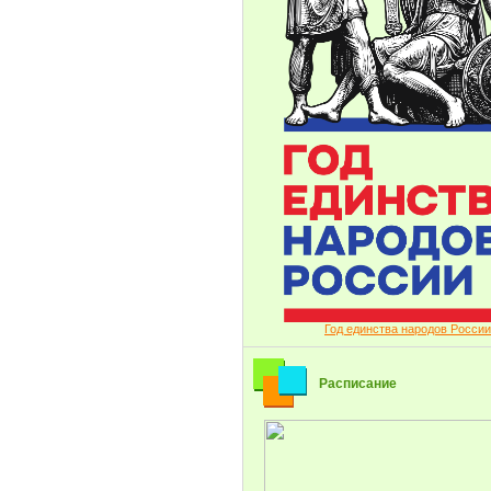
Год единства народов России
Расписание