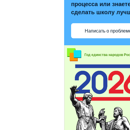
процесса или знаете
сделать школу луч
Написать о проблем
Год единства народов Ро