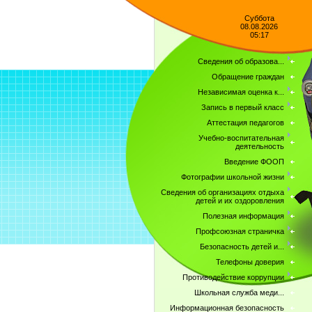
Суббота
08.08.2026
05:17
Сведения об образова...
Обращение граждан
Независимая оценка к...
Запись в первый класс
Аттестация педагогов
Учебно-воспитательная
деятельность
Введение ФООП
Фотографии школьной жизни
Сведения об организациях отдыха
детей и их оздоровления
Полезная информация
Профсоюзная страничка
Безопасность детей и...
Телефоны доверия
Противодействие коррупции
Школьная служба меди...
Информационная безопасность