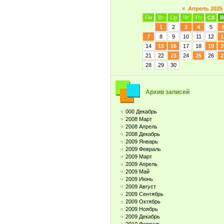
«
Апрель 2025
Пн
Вт
Ср
Чт
Пт
Сб
В
1
2
3
4
5
7
8
9
10
11
12
1
14
15
16
17
18
19
2
21
22
23
24
25
26
2
28
29
30
Архив записей
000 Декабрь
2008 Март
2008 Апрель
2008 Декабрь
2009 Январь
2009 Февраль
2009 Март
2009 Апрель
2009 Май
2009 Июнь
2009 Август
2009 Сентябрь
2009 Октябрь
2009 Ноябрь
2009 Декабрь