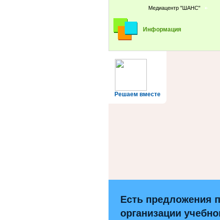
Медиацентр "ШАНС"
Информация
Решаем вместе
Есть предложения 
организации учебно