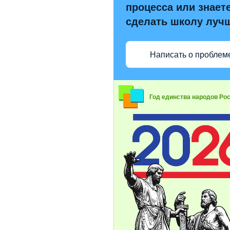
процесса или знаете
сделать школу луч
Написать о проблем
Год единства народов Ро