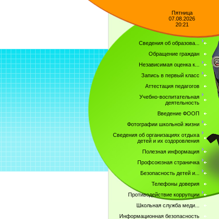
Пятница
07.08.2026
20:21
Сведения об образова...
Обращение граждан
Независимая оценка к...
Запись в первый класс
Аттестация педагогов
Учебно-воспитательная
деятельность
Введение ФООП
Фотографии школьной жизни
Сведения об организациях отдыха
детей и их оздоровления
Полезная информация
Профсоюзная страничка
Безопасность детей и...
Телефоны доверия
Противодействие коррупции
Школьная служба меди...
Информационная безопасность