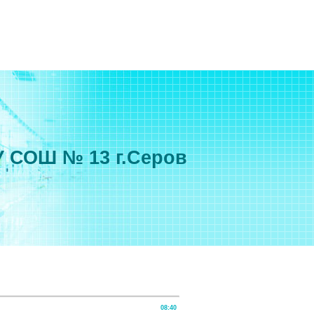
 СОШ № 13 г.Серов
08:40