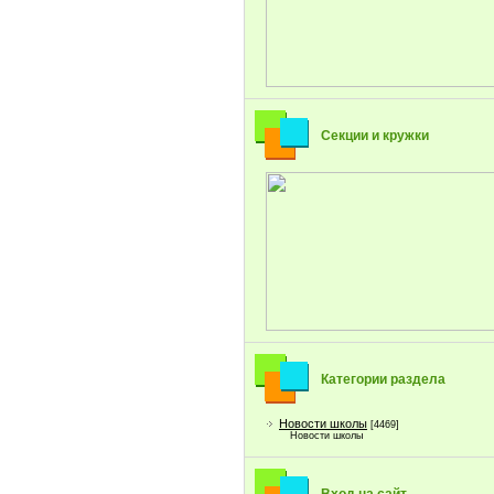
Секции и кружки
Категории раздела
Новости школы
[4469]
Новости школы