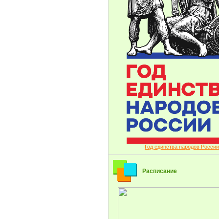
Год единства народов России
Расписание