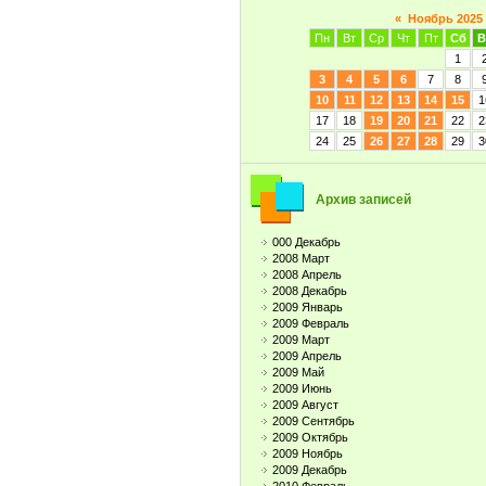
«
Ноябрь 2025
Пн
Вт
Ср
Чт
Пт
Сб
В
1
3
4
5
6
7
8
10
11
12
13
14
15
1
17
18
19
20
21
22
2
24
25
26
27
28
29
3
Архив записей
000 Декабрь
2008 Март
2008 Апрель
2008 Декабрь
2009 Январь
2009 Февраль
2009 Март
2009 Апрель
2009 Май
2009 Июнь
2009 Август
2009 Сентябрь
2009 Октябрь
2009 Ноябрь
2009 Декабрь