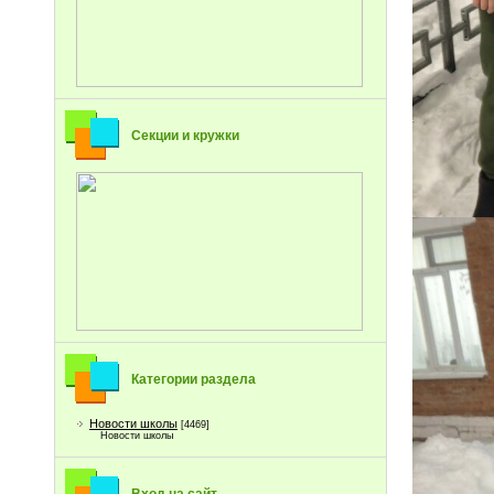
Секции и кружки
Категории раздела
Новости школы
[4469]
Новости школы