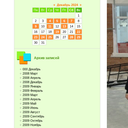
«
Декабрь 2024
»
Пн
Вт
Ср
Чт
Пт
Сб
Вс
1
2
3
4
5
6
7
8
9
10
11
12
13
14
15
16
17
18
19
20
21
22
23
24
25
26
27
28
29
30
31
Архив записей
000 Декабрь
2008 Март
2008 Апрель
2008 Декабрь
2009 Январь
2009 Февраль
2009 Март
2009 Апрель
2009 Май
2009 Июнь
2009 Август
2009 Сентябрь
2009 Октябрь
2009 Ноябрь