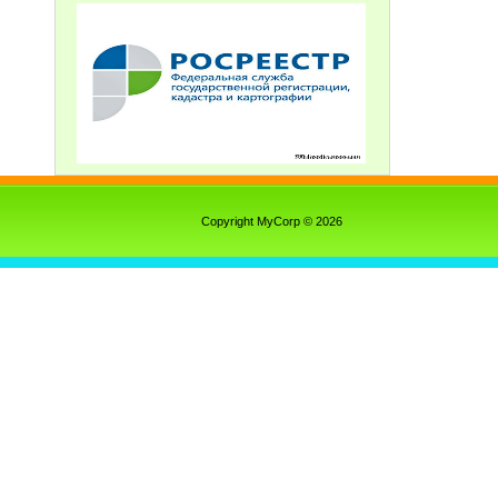
Copyright MyCorp © 2026