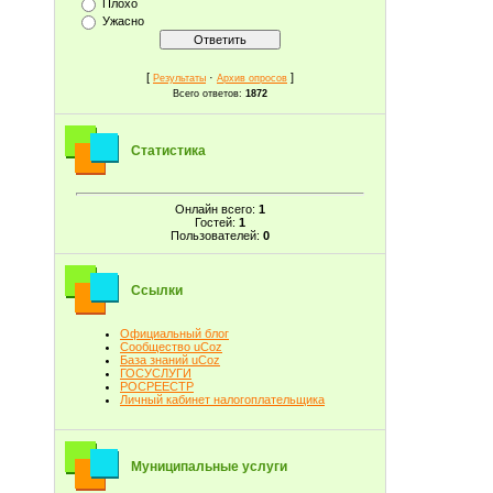
Плохо
Ужасно
[
·
]
Результаты
Архив опросов
Всего ответов:
1872
Статистика
Онлайн всего:
1
Гостей:
1
Пользователей:
0
Ссылки
Официальный блог
Сообщество uCoz
База знаний uCoz
ГОСУСЛУГИ
РОСРЕЕСТР
Личный кабинет налогоплательщика
Муниципальные услуги