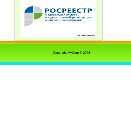
Copyright MyCorp © 2026