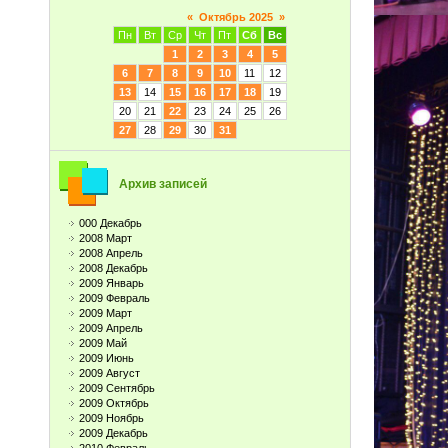
«
Октябрь 2025
»
Пн
Вт
Ср
Чт
Пт
Сб
Вс
1
2
3
4
5
6
7
8
9
10
11
12
13
14
15
16
17
18
19
20
21
22
23
24
25
26
27
28
29
30
31
Архив записей
000 Декабрь
2008 Март
2008 Апрель
2008 Декабрь
2009 Январь
2009 Февраль
2009 Март
2009 Апрель
2009 Май
2009 Июнь
2009 Август
2009 Сентябрь
2009 Октябрь
2009 Ноябрь
2009 Декабрь