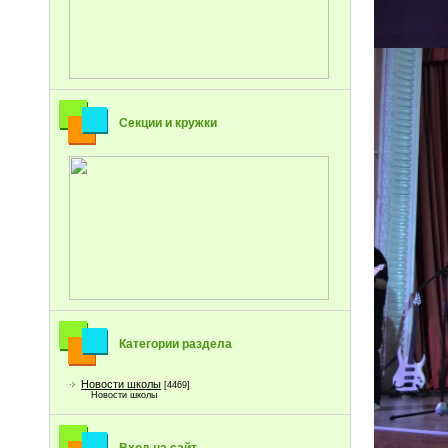
Секции и кружки
Категории раздела
Новости школы
[4469]
Новости школы