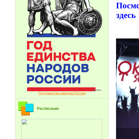
Посм
здес
Год единства народов России
Расписание