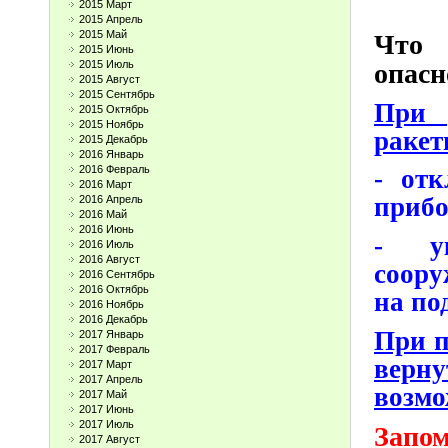
2015 Март
2015 Апрель
2015 Май
Что 
2015 Июнь
опасн
2015 Июль
2015 Август
2015 Сентябрь
При 
2015 Октябрь
2015 Ноябрь
ракет
2015 Декабрь
2016 Январь
2016 Февраль
- отк
2016 Март
приб
2016 Апрель
2016 Май
2016 Июнь
- у
2016 Июль
2016 Август
соору
2016 Сентябрь
2016 Октябрь
на по
2016 Ноябрь
2016 Декабрь
При п
2017 Январь
2017 Февраль
верну
2017 Март
2017 Апрель
возмо
2017 Май
2017 Июнь
2017 Июль
Запо
2017 Август