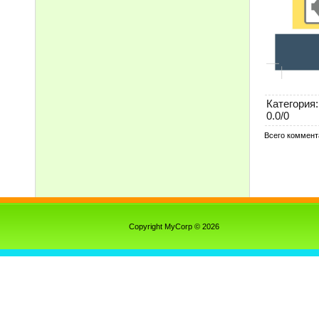
Категория
:
0.0
/
0
Всего коммент
Copyright MyCorp © 2026