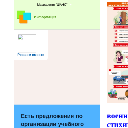
Медиацентр "ШАНС"
Информация
Решаем вместе
военн
Есть предложения по
стихи
организации учебного