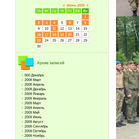
«
Июнь 2025
»
Пн
Вт
Ср
Чт
Пт
Сб
Вс
1
2
3
4
5
6
7
8
9
10
11
12
13
14
15
16
17
18
19
20
21
22
23
24
25
26
27
28
29
30
Архив записей
000 Декабрь
2008 Март
2008 Апрель
2008 Декабрь
2009 Январь
2009 Февраль
2009 Март
2009 Апрель
2009 Май
2009 Июнь
2009 Август
2009 Сентябрь
2009 Октябрь
2009 Ноябрь