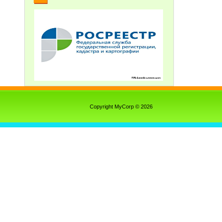
Copyright MyCorp © 2026