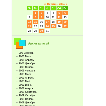
«
Октябрь 2024
»
Пн
Вт
Ср
Чт
Пт
Сб
Вс
1
2
3
4
5
6
7
8
9
10
11
12
13
14
15
16
17
18
19
20
21
22
23
24
25
26
27
28
29
30
31
Архив записей
000 Декабрь
2008 Март
2008 Апрель
2008 Декабрь
2009 Январь
2009 Февраль
2009 Март
2009 Апрель
2009 Май
2009 Июнь
2009 Август
2009 Сентябрь
2009 Октябрь
2009 Ноябрь
2009 Декабрь