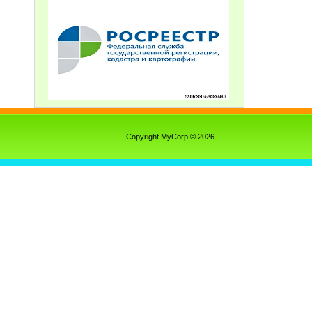
Copyright MyCorp © 2026