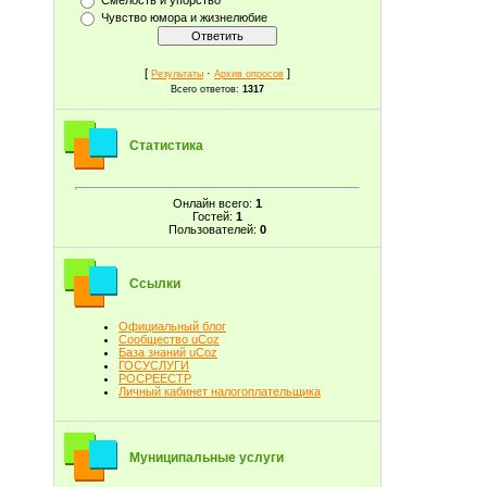
Чувство юмора и жизнелюбие
[
·
]
Результаты
Архив опросов
Всего ответов:
1317
Статистика
Онлайн всего:
1
Гостей:
1
Пользователей:
0
Ссылки
Официальный блог
Сообщество uCoz
База знаний uCoz
ГОСУСЛУГИ
РОСРЕЕСТР
Личный кабинет налогоплательщика
Муниципальные услуги