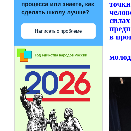
точк
процесса или знаете, как
челов
сделать школу лучше?
сила
предп
Написать о проблеме
в про
Спек
молод
Год единства народов России