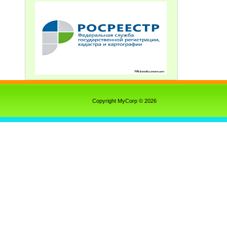
Copyright MyCorp © 2026