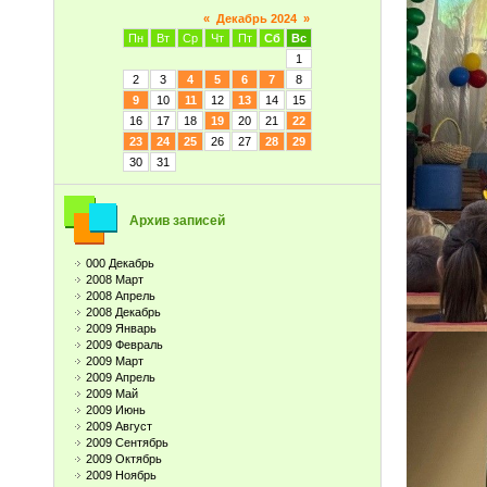
«
Декабрь 2024
»
Пн
Вт
Ср
Чт
Пт
Сб
Вс
1
2
3
4
5
6
7
8
9
10
11
12
13
14
15
16
17
18
19
20
21
22
23
24
25
26
27
28
29
30
31
Архив записей
000 Декабрь
2008 Март
2008 Апрель
2008 Декабрь
2009 Январь
2009 Февраль
2009 Март
2009 Апрель
2009 Май
2009 Июнь
2009 Август
2009 Сентябрь
2009 Октябрь
2009 Ноябрь