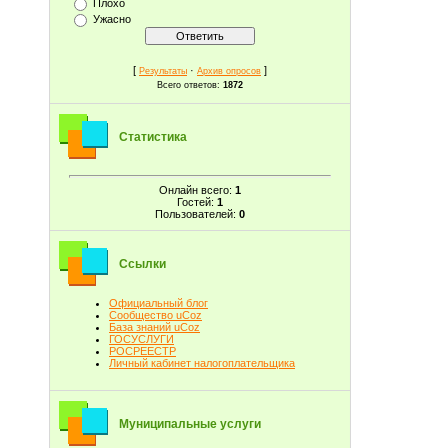
Плохо
Ужасно
[
·
]
Результаты
Архив опросов
Всего ответов:
1872
Статистика
Онлайн всего:
1
Гостей:
1
Пользователей:
0
Ссылки
Официальный блог
Сообщество uCoz
База знаний uCoz
ГОСУСЛУГИ
РОСРЕЕСТР
Личный кабинет налогоплательщика
Муниципальные услуги