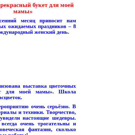
рекрасный букет для моей
мамы»
сенний месяц приносит нам
мых ожидаемых праздников – 8
ждународный женский день.
изована выставка цветочных
ет для моей мамы». Школа
асцветок.
роприятию очень серьёзно. В
ериалы и техники. Творчество,
увидели настоящие шедевры.
всегда очень трогательны и
веческая фантазия, сколько
ные работы!