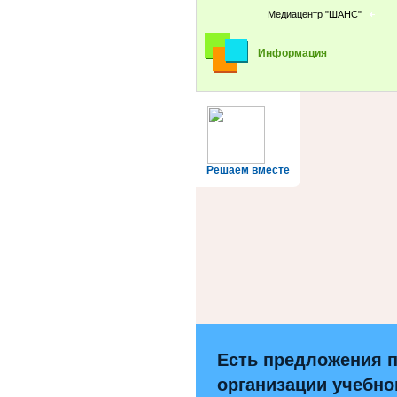
Медиацентр "ШАНС"
Информация
Решаем вместе
Есть предложения 
организации учебно