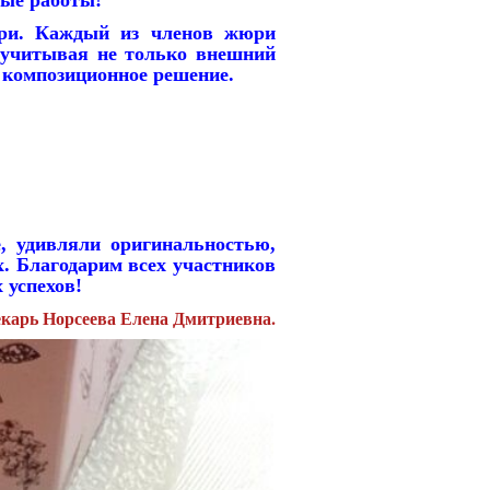
и. Каждый из членов жюри
, учитывая не только внешний
и композиционное решение.
 удивляли оригинальностью,
х. Благодарим всех участников
 успехов!
екарь Норсеева Елена Дмитриевна.