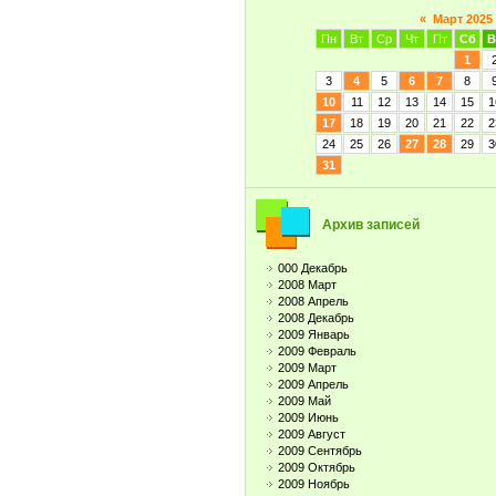
«
Март 2025
Пн
Вт
Ср
Чт
Пт
Сб
В
1
3
4
5
6
7
8
10
11
12
13
14
15
1
17
18
19
20
21
22
2
24
25
26
27
28
29
3
31
Архив записей
000 Декабрь
2008 Март
2008 Апрель
2008 Декабрь
2009 Январь
2009 Февраль
2009 Март
2009 Апрель
2009 Май
2009 Июнь
2009 Август
2009 Сентябрь
2009 Октябрь
2009 Ноябрь