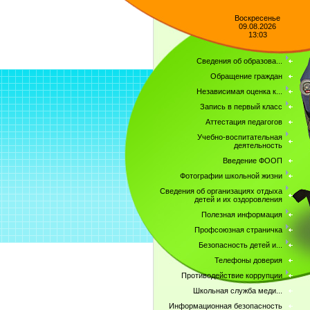
Воскресенье
09.08.2026
13:03
Сведения об образова...
Обращение граждан
Независимая оценка к...
Запись в первый класс
Аттестация педагогов
Учебно-воспитательная
деятельность
Введение ФООП
Фотографии школьной жизни
Сведения об организациях отдыха
детей и их оздоровления
Полезная информация
Профсоюзная страничка
Безопасность детей и...
Телефоны доверия
Противодействие коррупции
Школьная служба меди...
Информационная безопасность