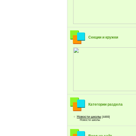
Секции и кружки
Категории раздела
Новости школы
[4469]
Новости школы