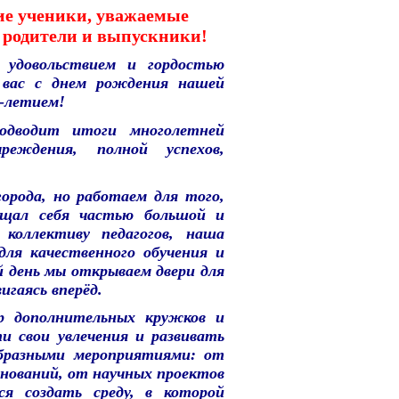
ие ученики, уважаемые
, родители и выпускники!
 удовольствием и гордостью
 вас с днем рождения нашей
-летием!
одводит итоги многолетней
реждения, полной успехов,
орода, но работаем для того,
щал себя частью большой и
 коллективу педагогов, наша
для качественного обучения и
 день мы открываем двери для
игаясь вперёд.
р дополнительных кружков и
и свои увлечения и развивать
бразными мероприятиями: от
внований, от научных проектов
я создать среду, в которой