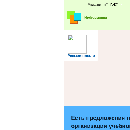
Медиацентр "ШАНС"
Информация
Решаем вместе
Есть предложения 
организации учебно