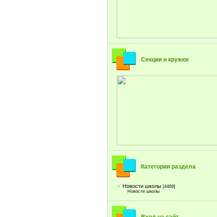
Секции и кружки
Категории раздела
Новости школы
[4469]
Новости школы