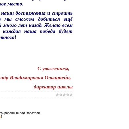
ое место.
ь наши достижения и строить
те мы сможем добиться ещё
 много лет назад. Желаю всем
ть каждая наша победа будет
льного!
С уважением,
андр Владимирович Ольштейн,
директор школы
трированные пользователи.
д
]