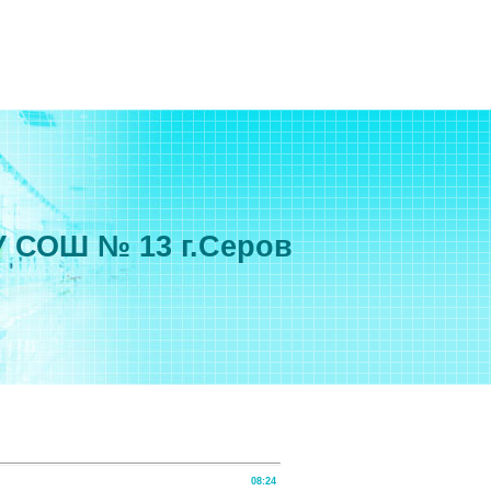
 СОШ № 13 г.Серов
08:24