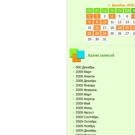
«
Декабрь 2025
Пн
Вт
Ср
Чт
Пт
Сб
В
1
2
3
4
5
6
8
9
10
11
12
13
1
15
16
17
18
19
20
2
22
23
24
25
26
27
2
29
30
31
Архив записей
000 Декабрь
2008 Март
2008 Апрель
2008 Декабрь
2009 Январь
2009 Февраль
2009 Март
2009 Апрель
2009 Май
2009 Июнь
2009 Август
2009 Сентябрь
2009 Октябрь
2009 Ноябрь
2009 Декабрь