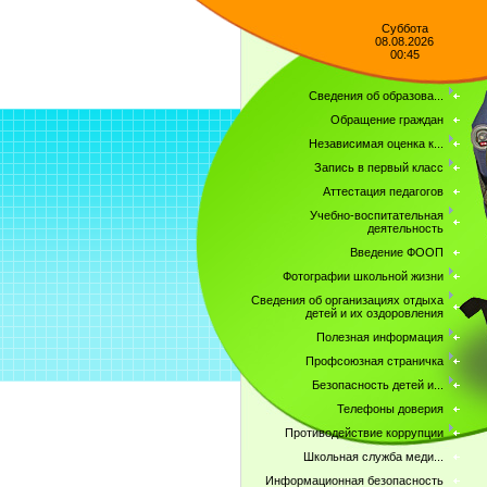
Суббота
08.08.2026
00:45
Сведения об образова...
Обращение граждан
Независимая оценка к...
Запись в первый класс
Аттестация педагогов
Учебно-воспитательная
деятельность
Введение ФООП
Фотографии школьной жизни
Сведения об организациях отдыха
детей и их оздоровления
Полезная информация
Профсоюзная страничка
Безопасность детей и...
Телефоны доверия
Противодействие коррупции
Школьная служба меди...
Информационная безопасность