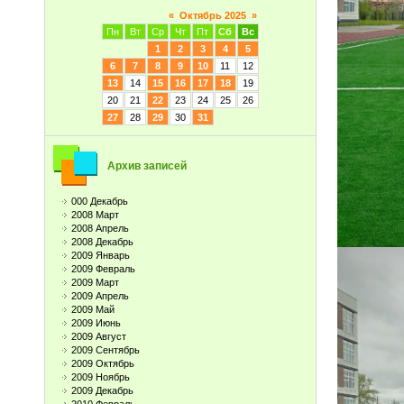
«
Октябрь 2025
»
Пн
Вт
Ср
Чт
Пт
Сб
Вс
1
2
3
4
5
6
7
8
9
10
11
12
13
14
15
16
17
18
19
20
21
22
23
24
25
26
27
28
29
30
31
Архив записей
000 Декабрь
2008 Март
2008 Апрель
2008 Декабрь
2009 Январь
2009 Февраль
2009 Март
2009 Апрель
2009 Май
2009 Июнь
2009 Август
2009 Сентябрь
2009 Октябрь
2009 Ноябрь
2009 Декабрь