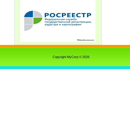
Copyright MyCorp © 2026