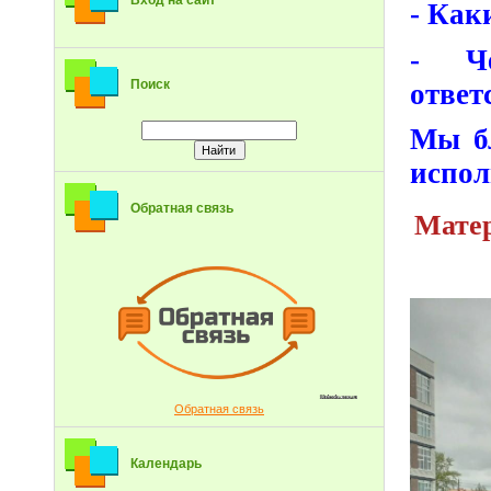
Вход на сайт
- Как
- Че
Поиск
ответ
Мы бл
испол
Обратная связь
Матер
Обратная связь
Календарь