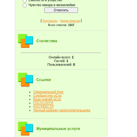
Чувство юмора и жизнелюбие
[
·
]
Результаты
Архив опросов
Всего ответов:
1317
Статистика
Онлайн всего:
1
Гостей:
1
Пользователей:
0
Ссылки
Официальный блог
Сообщество uCoz
База знаний uCoz
ГОСУСЛУГИ
РОСРЕЕСТР
Личный кабинет налогоплательщика
Муниципальные услуги