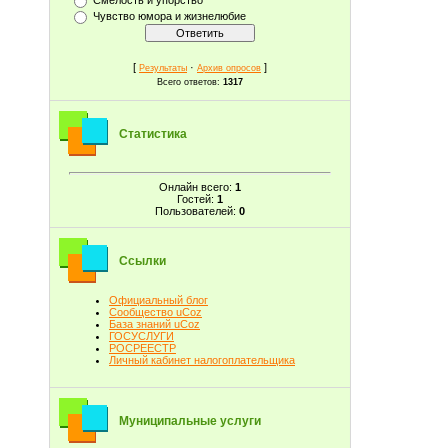
Чувство юмора и жизнелюбие
[
·
]
Результаты
Архив опросов
Всего ответов:
1317
Статистика
Онлайн всего:
1
Гостей:
1
Пользователей:
0
Ссылки
Официальный блог
Сообщество uCoz
База знаний uCoz
ГОСУСЛУГИ
РОСРЕЕСТР
Личный кабинет налогоплательщика
Муниципальные услуги