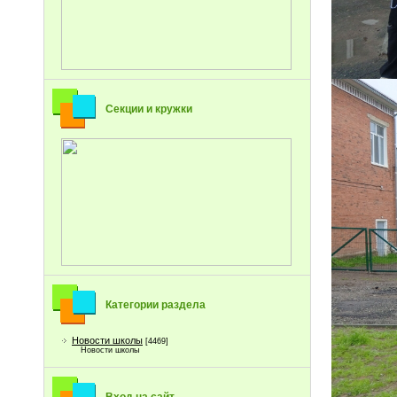
Секции и кружки
Категории раздела
Новости школы
[4469]
Новости школы