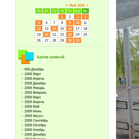
«
Май 2025
»
Пн
Вт
Ср
Чт
Пт
Сб
Вс
1
2
3
4
5
6
7
8
9
10
11
12
13
14
15
16
17
18
19
20
21
22
23
24
25
26
27
28
29
30
31
Архив записей
000 Декабрь
2008 Март
2008 Апрель
2008 Декабрь
2009 Январь
2009 Февраль
2009 Март
2009 Апрель
2009 Май
2009 Июнь
2009 Август
2009 Сентябрь
2009 Октябрь
2009 Ноябрь
2009 Декабрь