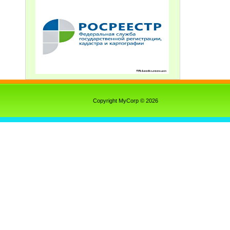
Copyright MyCorp © 2026