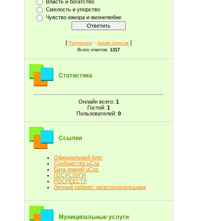
Власть и богатство
Смелость и упорство
Чувство юмора и жизнелюбие
[
·
]
Результаты
Архив опросов
Всего ответов:
1317
Статистика
Онлайн всего:
1
Гостей:
1
Пользователей:
0
Ссылки
Официальный блог
Сообщество uCoz
База знаний uCoz
ГОСУСЛУГИ
РОСРЕЕСТР
Личный кабинет налогоплательщика
Муниципальные услуги