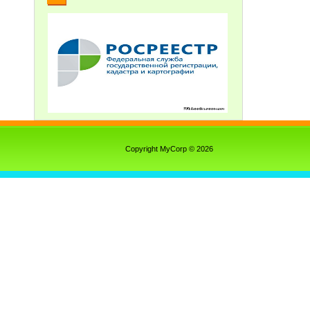
Copyright MyCorp © 2026