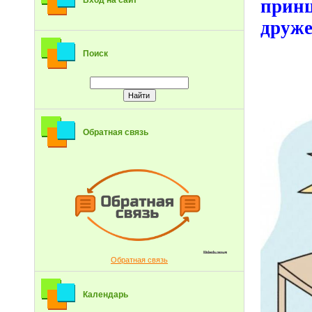
Вход на сайт
прин
друже
Поиск
Обратная связь
Обратная связь
Календарь