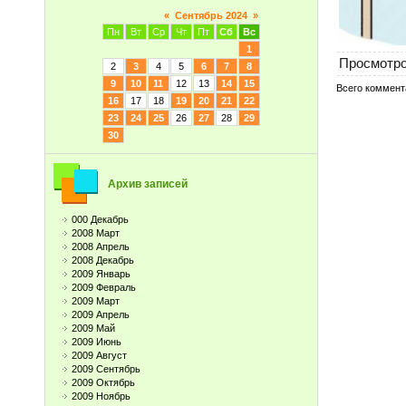
«
Сентябрь 2024
»
Пн
Вт
Ср
Чт
Пт
Сб
Вс
1
Просмотр
2
3
4
5
6
7
8
9
10
11
12
13
14
15
Всего коммент
16
17
18
19
20
21
22
23
24
25
26
27
28
29
30
Архив записей
000 Декабрь
2008 Март
2008 Апрель
2008 Декабрь
2009 Январь
2009 Февраль
2009 Март
2009 Апрель
2009 Май
2009 Июнь
2009 Август
2009 Сентябрь
2009 Октябрь
2009 Ноябрь