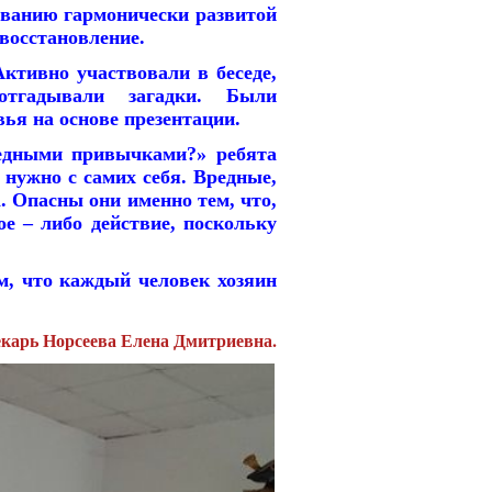
анию гармонически развитой
 восстановление.
тивно участвовали в беседе,
отгадывали загадки. Были
ья на основе презентации.
дными привычками?» ребята
 нужно с самих себя. Вредные,
. Опасны они именно тем, что,
ое – либо действие, поскольку
, что каждый человек хозяин
екарь Норсеева Елена Дмитриевна.