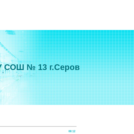
 СОШ № 13 г.Серов
08:12