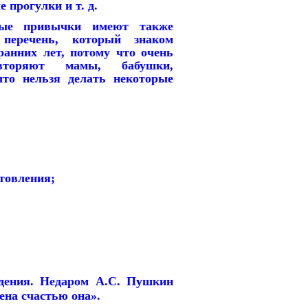
е прогулки и т. д.
 привычки имеют также
перечень, который знаком
ранних лет, потому что очень
вторяют мамы, бабушки,
что нельзя делать некоторые
товления;
ения. Недаром А.С. Пушкин
ена счастью она».