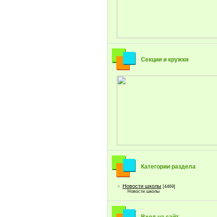
Секции и кружки
Категории раздела
Новости школы
[4469]
Новости школы