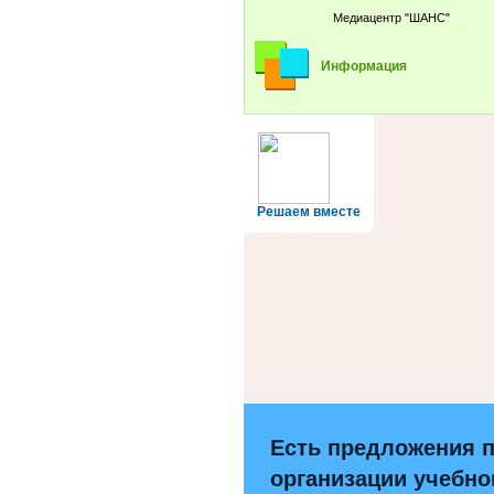
Медиацентр "ШАНС"
Информация
Решаем вместе
Есть предложения 
организации учебно