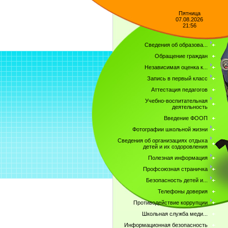
Пятница
07.08.2026
21:56
Сведения об образова...
Обращение граждан
Независимая оценка к...
Запись в первый класс
Аттестация педагогов
Учебно-воспитательная
деятельность
Введение ФООП
Фотографии школьной жизни
Сведения об организациях отдыха
детей и их оздоровления
Полезная информация
Профсоюзная страничка
Безопасность детей и...
Телефоны доверия
Противодействие коррупции
Школьная служба меди...
Информационная безопасность