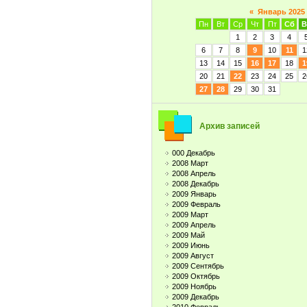
«
Январь 2025
Пн
Вт
Ср
Чт
Пт
Сб
В
1
2
3
4
6
7
8
9
10
11
1
13
14
15
16
17
18
1
20
21
22
23
24
25
2
27
28
29
30
31
Архив записей
000 Декабрь
2008 Март
2008 Апрель
2008 Декабрь
2009 Январь
2009 Февраль
2009 Март
2009 Апрель
2009 Май
2009 Июнь
2009 Август
2009 Сентябрь
2009 Октябрь
2009 Ноябрь
2009 Декабрь