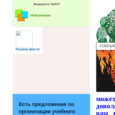
Медиацентр "ШАНС"
Информация
Решаем вместе
може
Есть предложения по
довол
организации учебного
вам 