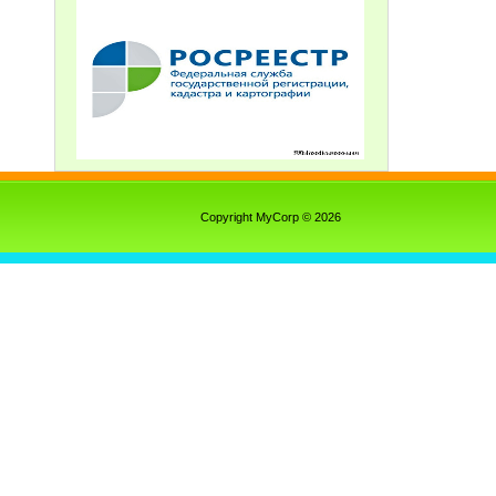
Copyright MyCorp © 2026