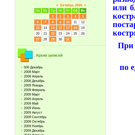
или б
«
Октябрь 2025
»
Пн
Вт
Ср
Чт
Пт
Сб
Вс
костр
1
2
3
4
5
поста
6
7
8
9
10
11
12
13
14
15
16
17
18
19
костр
20
21
22
23
24
25
26
27
28
29
30
31
При
Архив записей
по 
000 Декабрь
2008 Март
2008 Апрель
2008 Декабрь
2009 Январь
2009 Февраль
2009 Март
2009 Апрель
2009 Май
2009 Июнь
2009 Август
2009 Сентябрь
2009 Октябрь
2009 Ноябрь
2009 Декабрь