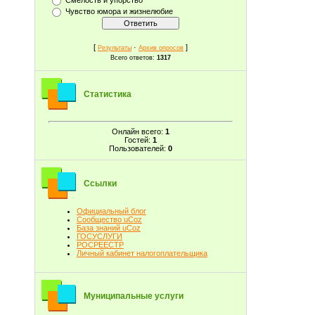
Чувство юмора и жизнелюбие
[
·
]
Результаты
Архив опросов
Всего ответов:
1317
Статистика
Онлайн всего:
1
Гостей:
1
Пользователей:
0
Ссылки
Официальный блог
Сообщество uCoz
База знаний uCoz
ГОСУСЛУГИ
РОСРЕЕСТР
Личный кабинет налогоплательщика
Муниципальные услуги