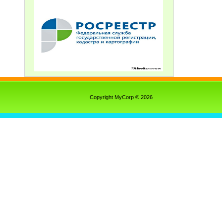
Copyright MyCorp © 2026