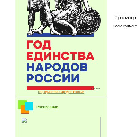
Просмотр
Всего коммент
Год единства народов России
Расписание