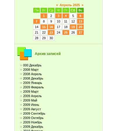
«
Апрель 2025
»
Пн
Вт
Ср
Чт
Пт
Сб
Вс
1
2
3
4
5
6
7
8
9
10
11
12
13
14
15
16
17
18
19
20
21
22
23
24
25
26
27
28
29
30
Архив записей
000 Декабрь
2008 Март
2008 Апрель
2008 Декабрь
2009 Январь
2009 Февраль
2009 Март
2009 Апрель
2009 Май
2009 Июнь
2009 Август
2009 Сентябрь
2009 Октябрь
2009 Ноябрь
2009 Декабрь