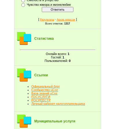
Чувство юмора и жизнелюбие
[
·
]
Результаты
Архив опросов
Всего ответов:
1317
Статистика
Онлайн всего:
1
Гостей:
1
Пользователей:
0
Ссылки
Официальный блог
Сообщество uCoz
База знаний uCoz
ГОСУСЛУГИ
РОСРЕЕСТР
Личный кабинет налогоплательщика
Муниципальные услуги