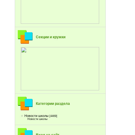
Секции и кружки
Категории раздела
Новости школы
[4469]
Новости школы