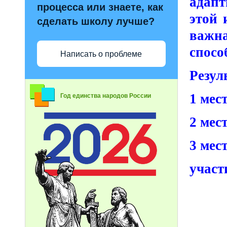
адапт
процесса или знаете, как
этой 
сделать школу лучше?
важн
спосо
Написать о проблеме
Резул
1 мест
Год единства народов России
2 мест
3 мест
участ