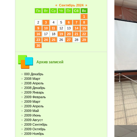
«
Сентябрь 2024
»
Пн
Вт
Ср
Чт
Пт
Сб
Вс
1
2
3
4
5
6
7
8
9
10
11
12
13
14
15
16
17
18
19
20
21
22
23
24
25
26
27
28
29
30
Архив записей
000 Декабрь
2008 Март
2008 Апрель
2008 Декабрь
2009 Январь
2009 Февраль
2009 Март
2009 Апрель
2009 Май
2009 Июнь
2009 Август
2009 Сентябрь
2009 Октябрь
2009 Ноябрь