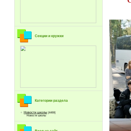
Секции и кружки
Категории раздела
Новости школы
[4469]
Новости школы