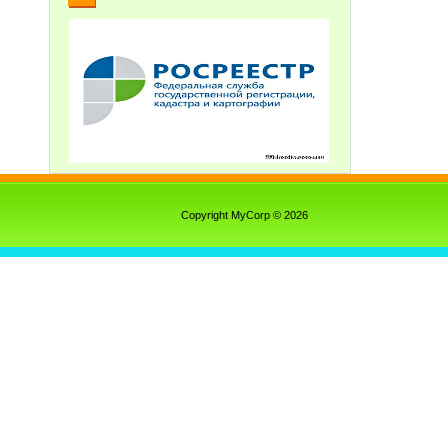
Copyright MyCorp © 2026