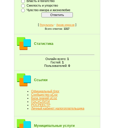
Власть и богатство
Смелость и упорство
Чувство юмора и жизнелюбие
[
·
]
Результаты
Архив опросов
Всего ответов:
1317
Статистика
Онлайн всего:
1
Гостей:
1
Пользователей:
0
Ссылки
Официальный блог
Сообщество uCoz
База знаний uCoz
ГОСУСЛУГИ
РОСРЕЕСТР
Личный кабинет налогоплательщика
Муниципальные услуги