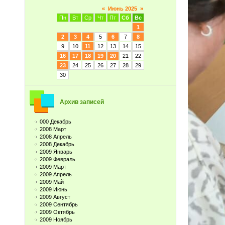
«
Июнь 2025
»
Пн
Вт
Ср
Чт
Пт
Сб
Вс
1
2
3
4
5
6
7
8
9
10
11
12
13
14
15
16
17
18
19
20
21
22
23
24
25
26
27
28
29
30
Архив записей
000 Декабрь
2008 Март
2008 Апрель
2008 Декабрь
2009 Январь
2009 Февраль
2009 Март
2009 Апрель
2009 Май
2009 Июнь
2009 Август
2009 Сентябрь
2009 Октябрь
2009 Ноябрь