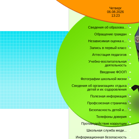
Четверг
06.08.2026
13:23
Сведения об образова...
Обращение граждан
Независимая оценка к...
Запись в первый класс
Аттестация педагогов
Учебно-воспитательная
деятельность
Введение ФООП
Фотографии школьной жизни
Сведения об организациях отдыха
детей и их оздоровления
Полезная информация
Профсоюзная страничка
Безопасность детей и...
Телефоны доверия
Противодействие коррупции
Школьная служба меди...
Информационная безопасность