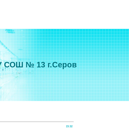
 СОШ № 13 г.Серов
15:32