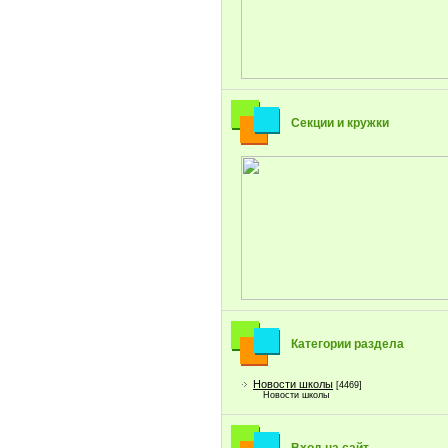
Секции и кружки
Категории раздела
Новости школы
[4469]
Новости школы