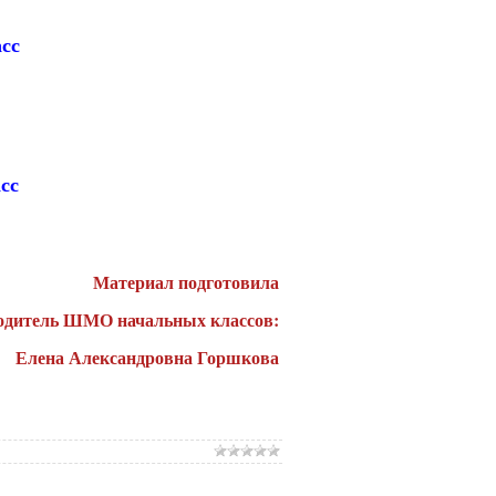
сс
сс
Материал подготовила
одитель ШМО начальных классов:
Елена Александровна Горшкова