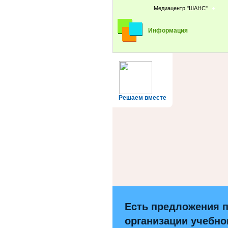
Медиацентр "ШАНС"
Информация
Решаем вместе
Есть предложения 
организации учебно