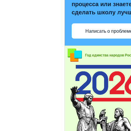
процесса или знаете
сделать школу луч
Написать о проблем
Год единства народов Ро