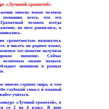
рс «Лучший грамотей»
жении многих веков человек
 познанию всего, что его
 Грамотный человек всегда
ажение, на него равнялись, к
ушивались.
о грамотностью называлось
ть и писать на родном языке,
ременем это понятие получило
рокое значение. Сейчас
 человеком можно назвать
обладает знаниями в разных
и.
о многих странах мира, в том
себе глубокий смысл и важный
вайте учиться.
онкурс «Лучший грамотей», в
я со 2 по 4 класс. В ходе