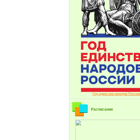
Год единства народов России
Расписание