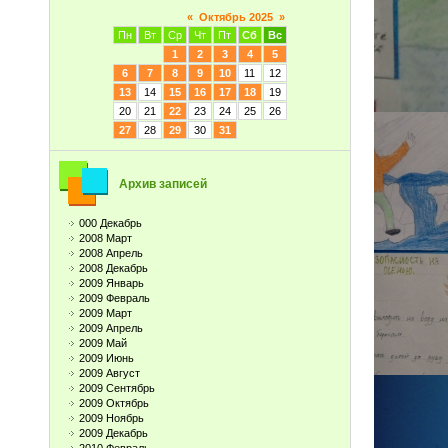
«
Октябрь 2025
»
Пн
Вт
Ср
Чт
Пт
Сб
Вс
1
2
3
4
5
6
7
8
9
10
11
12
13
14
15
16
17
18
19
20
21
22
23
24
25
26
27
28
29
30
31
Архив записей
000 Декабрь
2008 Март
2008 Апрель
2008 Декабрь
2009 Январь
2009 Февраль
2009 Март
2009 Апрель
2009 Май
2009 Июнь
2009 Август
2009 Сентябрь
2009 Октябрь
2009 Ноябрь
2009 Декабрь