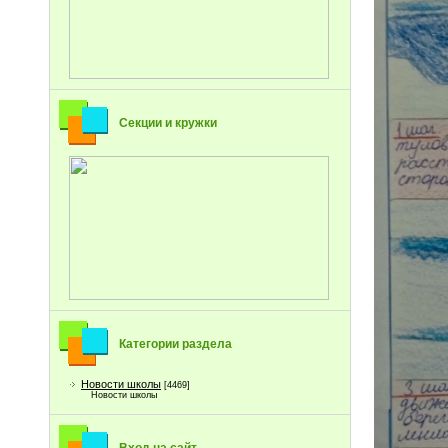
Секции и кружки
Категории раздела
Новости школы
[4469]
Новости школы