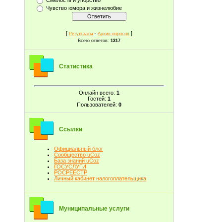
Чувство юмора и жизнелюбие
[
·
]
Результаты
Архив опросов
Всего ответов:
1317
Статистика
Онлайн всего:
1
Гостей:
1
Пользователей:
0
Ссылки
Официальный блог
Сообщество uCoz
База знаний uCoz
ГОСУСЛУГИ
РОСРЕЕСТР
Личный кабинет налогоплательщика
Муниципальные услуги