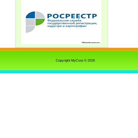
Copyright MyCorp © 2026