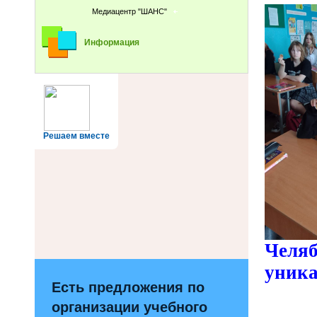
Медиацентр "ШАНС"
Информация
Решаем вместе
Челя
уника
Есть предложения по
- Св
организации учебного