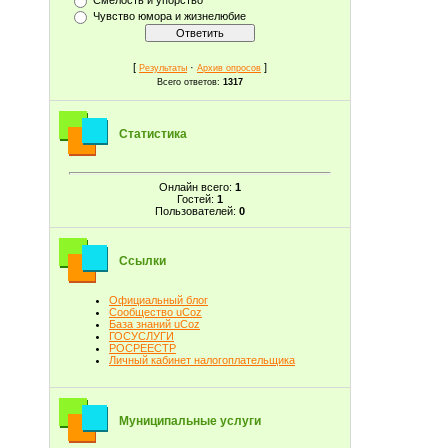
Чувство юмора и жизнелюбие
[
·
]
Результаты
Архив опросов
Всего ответов:
1317
Статистика
Онлайн всего:
1
Гостей:
1
Пользователей:
0
Ссылки
Официальный блог
Сообщество uCoz
База знаний uCoz
ГОСУСЛУГИ
РОСРЕЕСТР
Личный кабинет налогоплательщика
Муниципальные услуги