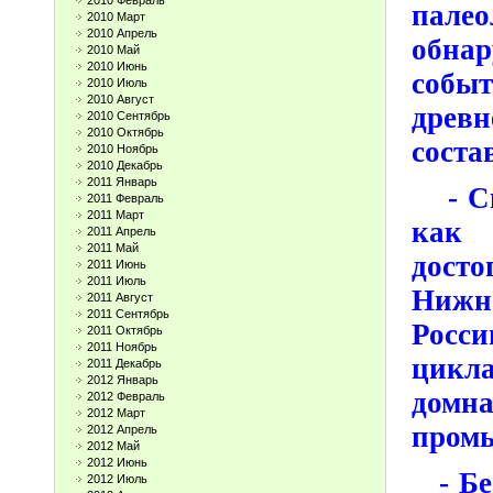
2010 Февраль
пале
2010 Март
2010 Апрель
обнар
2010 Май
2010 Июнь
собы
2010 Июль
2010 Август
древ
2010 Сентябрь
2010 Октябрь
соста
2010 Ноябрь
2010 Декабрь
2011 Январь
- Све
2011 Февраль
2011 Март
как 
2011 Апрель
2011 Май
досто
2011 Июнь
2011 Июль
Нижн
2011 Август
2011 Сентябрь
Росси
2011 Октябрь
2011 Ноябрь
цикла
2011 Декабрь
2012 Январь
домн
2012 Февраль
2012 Март
пром
2012 Апрель
2012 Май
2012 Июнь
- Бес
2012 Июль