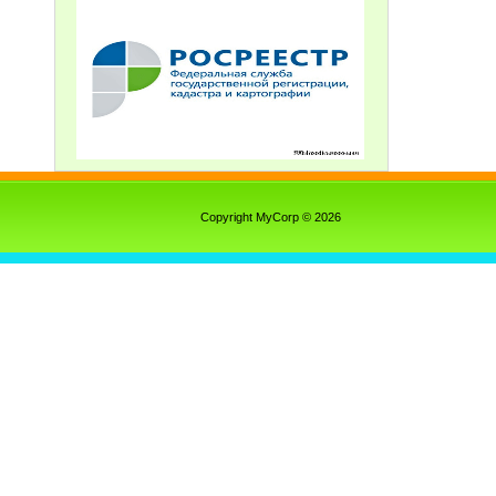
Copyright MyCorp © 2026