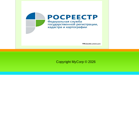
Copyright MyCorp © 2026