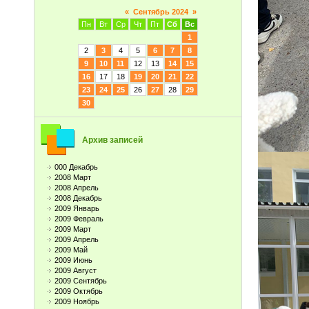
«
Сентябрь 2024
»
Пн
Вт
Ср
Чт
Пт
Сб
Вс
1
2
3
4
5
6
7
8
9
10
11
12
13
14
15
16
17
18
19
20
21
22
23
24
25
26
27
28
29
30
Архив записей
000 Декабрь
2008 Март
2008 Апрель
2008 Декабрь
2009 Январь
2009 Февраль
2009 Март
2009 Апрель
2009 Май
2009 Июнь
2009 Август
2009 Сентябрь
2009 Октябрь
2009 Ноябрь