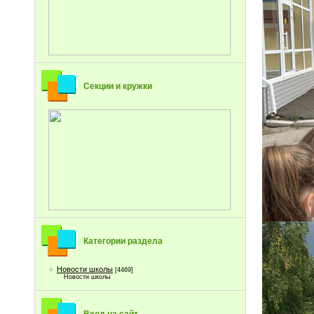
Секции и кружки
Категории раздела
Новости школы
[4469]
Новости школы