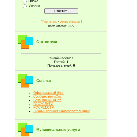
Плохо
Ужасно
[
·
]
Результаты
Архив опросов
Всего ответов:
1872
Статистика
Онлайн всего:
1
Гостей:
1
Пользователей:
0
Ссылки
Официальный блог
Сообщество uCoz
База знаний uCoz
ГОСУСЛУГИ
РОСРЕЕСТР
Личный кабинет налогоплательщика
Муниципальные услуги