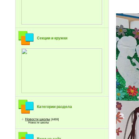
Секции и кружки
Категории раздела
Новости школы
[4469]
Новости школы