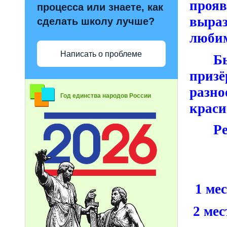
прояв
процесса или знаете, как
выраз
сделать школу лучше?
люби
Написать о проблеме
Б
призё
разно
Год единства народов России
краси
Р
1 ме
2 ме