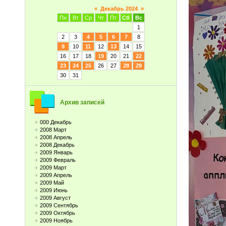
«
Декабрь 2024
»
Пн
Вт
Ср
Чт
Пт
Сб
Вс
1
2
3
4
5
6
7
8
9
10
11
12
13
14
15
16
17
18
19
20
21
22
23
24
25
26
27
28
29
30
31
Архив записей
000 Декабрь
2008 Март
2008 Апрель
2008 Декабрь
2009 Январь
2009 Февраль
2009 Март
2009 Апрель
2009 Май
2009 Июнь
2009 Август
2009 Сентябрь
2009 Октябрь
2009 Ноябрь