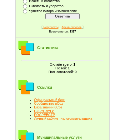
Власть и богатство
Смелость и упорство
Чувство юмора и жизнелюбие
[
·
]
Результаты
Архив опросов
Всего ответов:
1317
Статистика
Онлайн всего:
1
Гостей:
1
Пользователей:
0
Ссылки
Официальный блог
Сообщество uCoz
База знаний uCoz
ГОСУСЛУГИ
РОСРЕЕСТР
Личный кабинет налогоплательщика
Муниципальные услуги