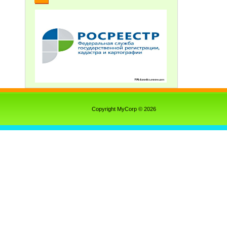
Copyright MyCorp © 2026