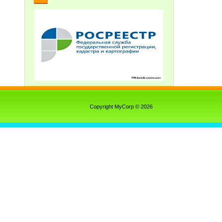
Copyright MyCorp © 2026