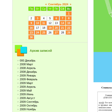
«
Сентябрь 2024
»
Пн
Вт
Ср
Чт
Пт
Сб
Вс
1
2
3
4
5
6
7
8
9
10
11
12
13
14
15
16
17
18
19
20
21
22
23
24
25
26
27
28
29
30
Архив записей
000 Декабрь
2008 Март
2008 Апрель
2008 Декабрь
2009 Январь
2009 Февраль
2009 Март
2009 Апрель
2009 Май
2009 Июнь
2009 Август
2009 Сентябрь
2009 Октябрь
2009 Ноябрь