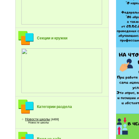
Секции и кружки
Категории раздела
Новости школы
[4469]
Новости школы