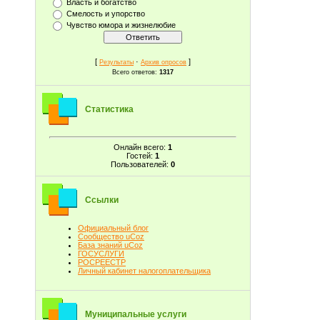
Власть и богатство
Смелость и упорство
Чувство юмора и жизнелюбие
[
·
]
Результаты
Архив опросов
Всего ответов:
1317
Статистика
Онлайн всего:
1
Гостей:
1
Пользователей:
0
Ссылки
Официальный блог
Сообщество uCoz
База знаний uCoz
ГОСУСЛУГИ
РОСРЕЕСТР
Личный кабинет налогоплательщика
Муниципальные услуги