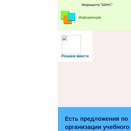
Медиацентр "ШАНС"
Информация
Решаем вместе
Есть предложения по
организации учебного