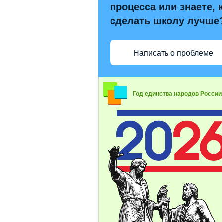
процесса или знаете, 
сделать школу лучше
Написать о проблеме
Год единства народов России