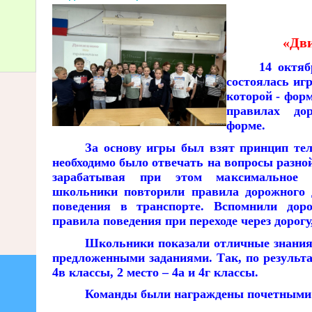
«Дв
14 октя
состоялась иг
которой - фор
правилах до
форме.
За основу игры был взят принцип тел
необходимо было отвечать на вопросы разной
зарабатывая при этом максимальное 
школьники повторили правила дорожного 
поведения в транспорте. Вспомнили дор
правила поведения при переходе через дорогу,
Школьники показали отличные знания 
предложенными заданиями. Так, по результа
4в классы, 2 место – 4а и 4г классы.
Команды были награждены почетными