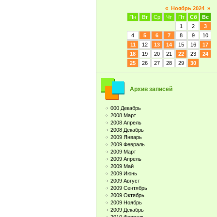
«
Ноябрь 2024
»
Пн
Вт
Ср
Чт
Пт
Сб
Вс
1
2
3
4
5
6
7
8
9
10
11
12
13
14
15
16
17
18
19
20
21
22
23
24
25
26
27
28
29
30
Архив записей
000 Декабрь
2008 Март
2008 Апрель
2008 Декабрь
2009 Январь
2009 Февраль
2009 Март
2009 Апрель
2009 Май
2009 Июнь
2009 Август
2009 Сентябрь
2009 Октябрь
2009 Ноябрь
2009 Декабрь