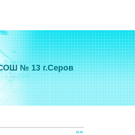
СОШ № 13 г.Серов
22:05