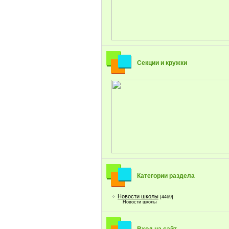
Секции и кружки
Категории раздела
Новости школы
[4469]
Новости школы