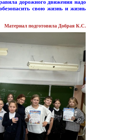
правила дорожного движения надо
 обезопасить свою жизнь и жизнь
Материал подготовила Добрая К.С.