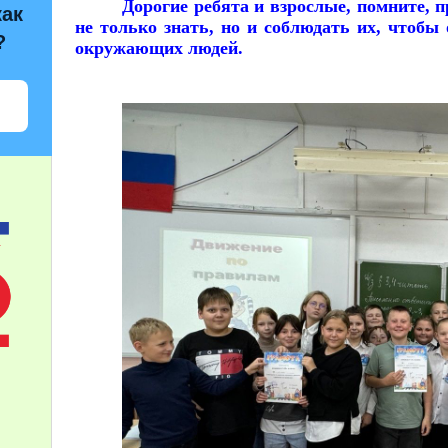
Дорогие ребята и взрослые, помните, 
как
не только знать, но и соблюдать их, чтобы
?
окружающих людей.