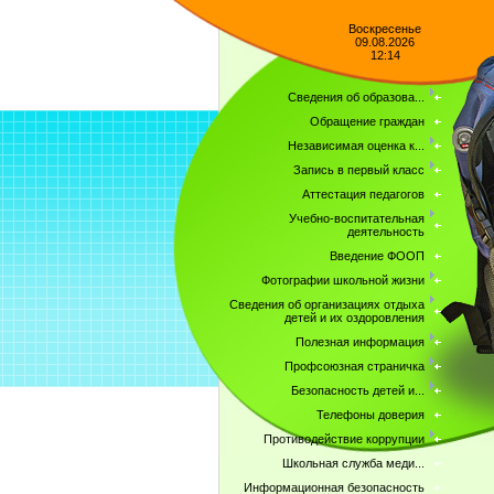
Воскресенье
09.08.2026
12:14
Сведения об образова...
Обращение граждан
Независимая оценка к...
Запись в первый класс
Аттестация педагогов
Учебно-воспитательная
деятельность
Введение ФООП
Фотографии школьной жизни
Сведения об организациях отдыха
детей и их оздоровления
Полезная информация
Профсоюзная страничка
Безопасность детей и...
Телефоны доверия
Противодействие коррупции
Школьная служба меди...
Информационная безопасность