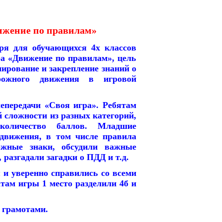
ижение по правилам»
бря для обучающихся 4х классов
ра «Движение по правилам», цель
мирование и закрепление знаний о
рожного движения в игровой
епередачи «Своя игра». Ребятам
 сложности из разных категорий,
количество баллов. Младшие
движения, в том числе правила
ожные знаки, обсудили важные
 разгадали загадки о ПДД и т.д.
и уверенно справились со всеми
там игры 1 место разделили 4б и
 грамотами.