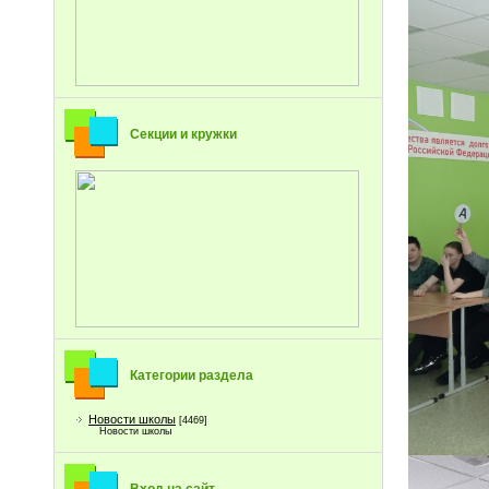
Секции и кружки
Категории раздела
Новости школы
[4469]
Новости школы