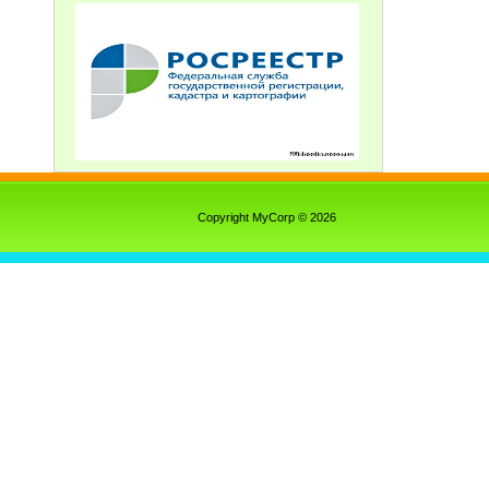
Copyright MyCorp © 2026