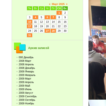
«
Март 2025
»
Пн
Вт
Ср
Чт
Пт
Сб
Вс
1
2
3
4
5
6
7
8
9
10
11
12
13
14
15
16
17
18
19
20
21
22
23
24
25
26
27
28
29
30
31
Архив записей
000 Декабрь
2008 Март
2008 Апрель
2008 Декабрь
2009 Январь
2009 Февраль
2009 Март
2009 Апрель
2009 Май
2009 Июнь
2009 Август
2009 Сентябрь
2009 Октябрь
2009 Ноябрь