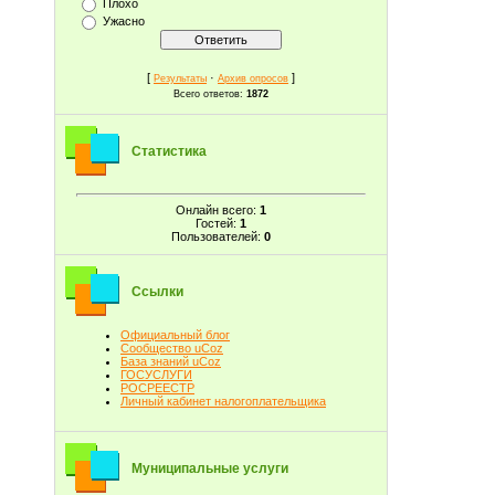
Плохо
Ужасно
[
·
]
Результаты
Архив опросов
Всего ответов:
1872
Статистика
Онлайн всего:
1
Гостей:
1
Пользователей:
0
Ссылки
Официальный блог
Сообщество uCoz
База знаний uCoz
ГОСУСЛУГИ
РОСРЕЕСТР
Личный кабинет налогоплательщика
Муниципальные услуги