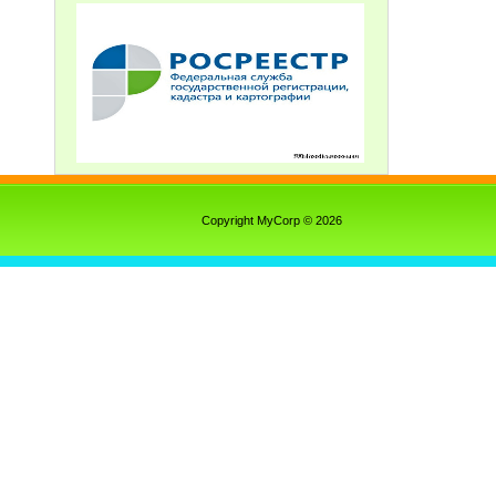
Copyright MyCorp © 2026