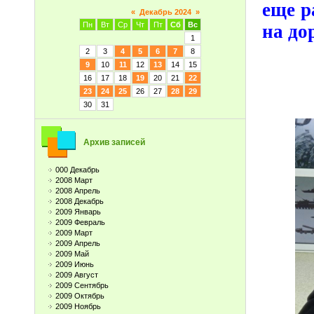
еще р
«
Декабрь 2024
»
Пн
Вт
Ср
Чт
Пт
Сб
Вс
на до
1
2
3
4
5
6
7
8
9
10
11
12
13
14
15
16
17
18
19
20
21
22
23
24
25
26
27
28
29
30
31
Архив записей
000 Декабрь
2008 Март
2008 Апрель
2008 Декабрь
2009 Январь
2009 Февраль
2009 Март
2009 Апрель
2009 Май
2009 Июнь
2009 Август
2009 Сентябрь
2009 Октябрь
2009 Ноябрь