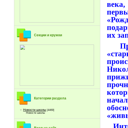
века,
перв
«Рож
подар
их за
Секции и кружки
При
«ст
проис
Нико
прижи
прочн
кот
нача
Категории раздела
обосн
Новости школы
[4469]
«живь
Новости школы
Интер