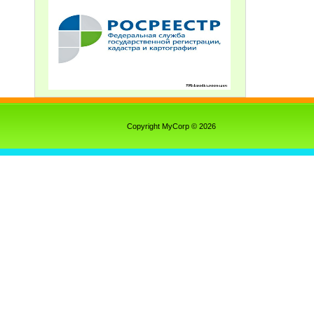
Copyright MyCorp © 2026