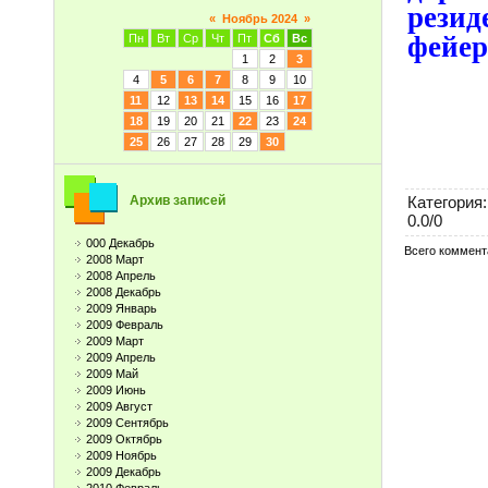
рези
«
Ноябрь 2024
»
фейер
Пн
Вт
Ср
Чт
Пт
Сб
Вс
1
2
3
4
5
6
7
8
9
10
11
12
13
14
15
16
17
18
19
20
21
22
23
24
25
26
27
28
29
30
Категория
:
Архив записей
0.0
/
0
000 Декабрь
Всего коммент
2008 Март
2008 Апрель
2008 Декабрь
2009 Январь
2009 Февраль
2009 Март
2009 Апрель
2009 Май
2009 Июнь
2009 Август
2009 Сентябрь
2009 Октябрь
2009 Ноябрь
2009 Декабрь